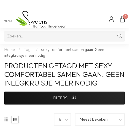
0
MENU
Home
/
Tags
/
sexy comfortabel samen gaan. Geen
inlegkruisje meer nodig
PRODUCTEN GETAGD MET SEXY
COMFORTABEL SAMEN GAAN. GEEN
INLEGKRUISJE MEER NODIG
FILTERS