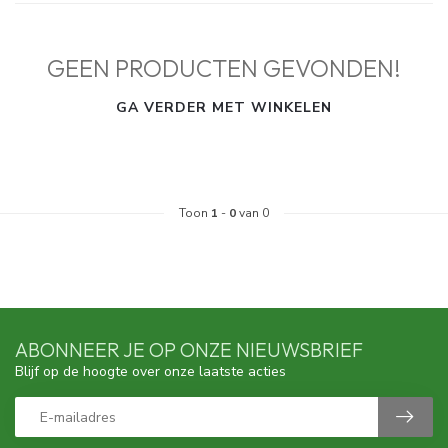
GEEN PRODUCTEN GEVONDEN!
GA VERDER MET WINKELEN
Toon
1
-
0
van 0
ABONNEER JE OP ONZE NIEUWSBRIEF
Blijf op de hoogte over onze laatste acties