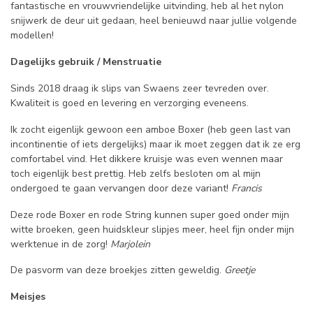
fantastische en vrouwvriendelijke uitvinding, heb al het nylon
snijwerk de deur uit gedaan, heel benieuwd naar jullie volgende
modellen!
Dagelijks gebruik / Menstruatie
Sinds 2018 draag ik slips van Swaens zeer tevreden over.
Kwaliteit is goed en levering en verzorging eveneens.
Ik zocht eigenlijk gewoon een amboe Boxer (heb geen last van
incontinentie of iets dergelijks) maar ik moet zeggen dat ik ze erg
comfortabel vind. Het dikkere kruisje was even wennen maar
toch eigenlijk best prettig. Heb zelfs besloten om al mijn
ondergoed te gaan vervangen door deze variant!
Francis
Deze rode Boxer en rode String kunnen super goed onder mijn
witte broeken, geen huidskleur slipjes meer, heel fijn onder mijn
werktenue in de zorg!
Marjolein
De pasvorm van deze broekjes zitten geweldig.
Greetje
Meisjes