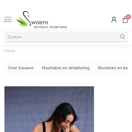
0
MENU
Home
Over Swaens
Maattabel en detaillering
Bestellen en best