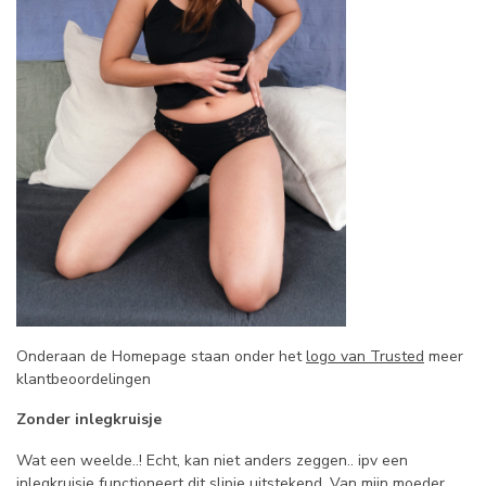
Onderaan de Homepage staan onder het
logo van Trusted
meer
klantbeoordelingen
Zonder inlegkruisje
Wat een weelde..! Echt, kan niet anders zeggen.. ipv een
inlegkruisje functioneert dit slipje uitstekend. Van mijn moeder