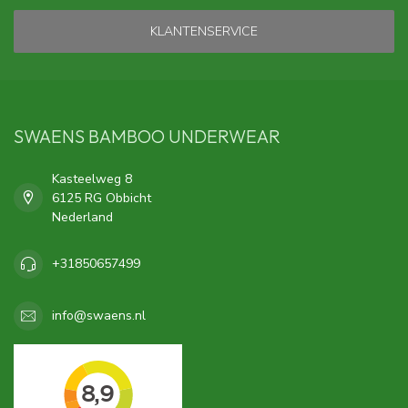
KLANTENSERVICE
SWAENS BAMBOO UNDERWEAR
Kasteelweg 8
6125 RG Obbicht
Nederland
+31850657499
info@swaens.nl