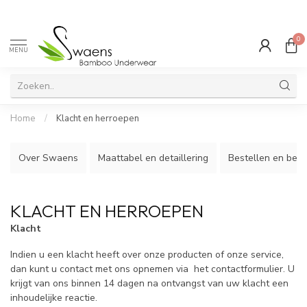
0
MENU
Home
/
Klacht en herroepen
Over Swaens
Maattabel en detaillering
Bestellen en best
KLACHT EN HERROEPEN
Klacht
Indien u een klacht heeft over onze producten of onze service,
dan kunt u contact met ons opnemen via het contactformulier. U
krijgt van ons binnen 14 dagen na ontvangst van uw klacht een
inhoudelijke reactie.