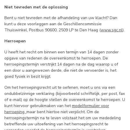
Niet tevreden met de oplossing
Bent u niet tevreden met de afhandeling van uw klacht? Dan
kunt u deze voorleggen aan de Geschillencommissie
Thuiswinkel, Postbus 90600, 2509 LP te Den Haag (
www.sgc.nl
).
Herroepen
U heeft het recht om binnen een termijn van 14 dagen zonder
opgave van redenen de overeenkomst te herroepen. De
herroepingstermijn verstrijkt 14 dagen na de dag waarop u of
een door u aangewezen derde, die niet de vervoerder is, het
goed fysiek in bezit krijgt.
Om het herroepingsrecht uit te oefenen, moet u ons via een
ondubbelzinnige verklaring (bijvoorbeeld schriftelijk, per post, fax
of e-mail) op de hoogte stellen de overeenkomst te herroepen. U
kunt hiervoor gebruikmaken van het
modelformulier voor
herroeping,
maar bent hiertoe niet verplicht. Om de
herroepingstermijn na te leven volstaat het om uw mededeling
betreffende uw uitoefening van het herroepingsrecht te