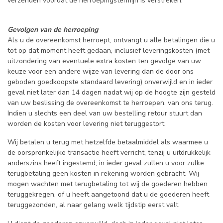
verzenden voordat de herroepingstermijn is verstreken.
Gevolgen van de herroeping
Als u de overeenkomst herroept, ontvangt u alle betalingen die u
tot op dat moment heeft gedaan, inclusief leveringskosten (met
uitzondering van eventuele extra kosten ten gevolge van uw
keuze voor een andere wijze van levering dan de door ons
geboden goedkoopste standaard levering) onverwijld en in ieder
geval niet later dan 14 dagen nadat wij op de hoogte zijn gesteld
van uw beslissing de overeenkomst te herroepen, van ons terug.
Indien u slechts een deel van uw bestelling retour stuurt dan
worden de kosten voor levering niet teruggestort.
Wij betalen u terug met hetzelfde betaalmiddel als waarmee u
de oorspronkelijke transactie heeft verricht, tenzij u uitdrukkelijk
anderszins heeft ingestemd; in ieder geval zullen u voor zulke
terugbetaling geen kosten in rekening worden gebracht. Wij
mogen wachten met terugbetaling tot wij de goederen hebben
teruggekregen, of u heeft aangetoond dat u de goederen heeft
teruggezonden, al naar gelang welk tijdstip eerst valt.