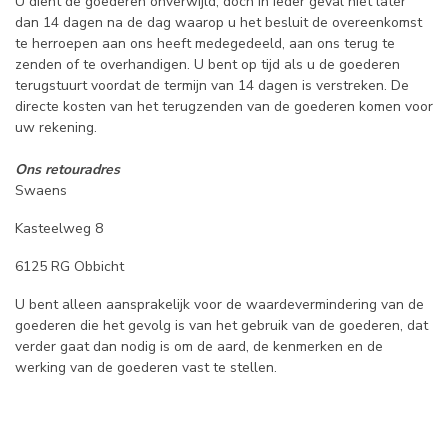
U dient de goederen onverwijld, doch in ieder geval niet later
dan 14 dagen na de dag waarop u het besluit de overeenkomst
te herroepen aan ons heeft medegedeeld, aan ons terug te
zenden of te overhandigen. U bent op tijd als u de goederen
terugstuurt voordat de termijn van 14 dagen is verstreken. De
directe kosten van het terugzenden van de goederen komen voor
uw rekening.
Ons retouradres
Swaens
Kasteelweg 8
6125 RG Obbicht
U bent alleen aansprakelijk voor de waardevermindering van de
goederen die het gevolg is van het gebruik van de goederen, dat
verder gaat dan nodig is om de aard, de kenmerken en de
werking van de goederen vast te stellen.