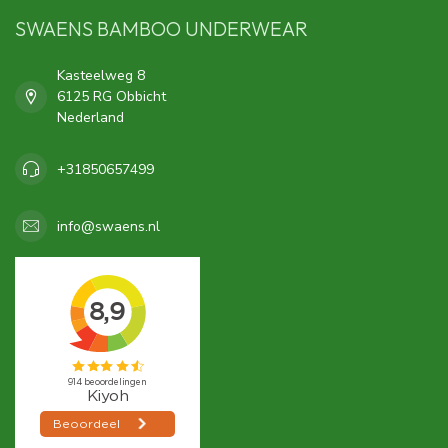
SWAENS BAMBOO UNDERWEAR
Kasteelweg 8
6125 RG Obbicht
Nederland
+31850657499
info@swaens.nl