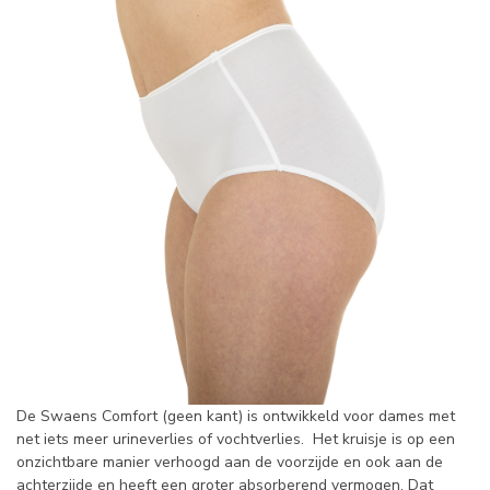
De Swaens Comfort (geen kant) is ontwikkeld voor dames met
net iets meer urineverlies of vochtverlies. Het kruisje is op een
onzichtbare manier verhoogd aan de voorzijde en ook aan de
achterzijde en heeft een groter absorberend vermogen. Dat