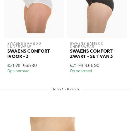
SWAENS BAMBOO 
SWAENS BAMBOO 
UNDERWEAR
UNDERWEAR
SWAENS COMFORT
SWAENS COMFORT
IVOOR - 3
ZWART - SET VAN 3
€65,90
€65,90
€71,70
€71,70
Op voorraad
Op voorraad
Toon
1
-
6
van 6