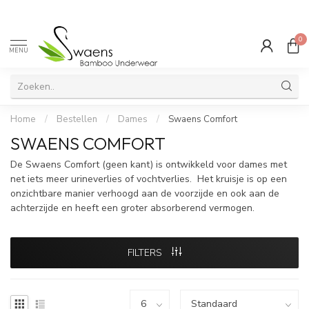
0
MENU
Home
/
Bestellen
/
Dames
/
Swaens Comfort
SWAENS COMFORT
De Swaens Comfort (geen kant) is ontwikkeld voor dames met
net iets meer urineverlies of vochtverlies. Het kruisje is op een
onzichtbare manier verhoogd aan de voorzijde en ook aan de
achterzijde en heeft een groter absorberend vermogen.
FILTERS