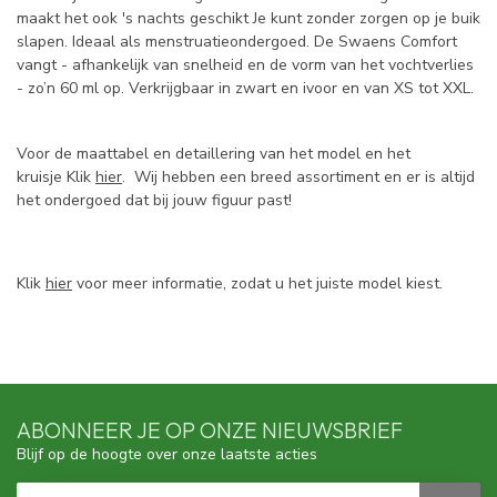
maakt het ook 's nachts geschikt Je kunt zonder zorgen op je buik
slapen. Ideaal als menstruatieondergoed. De Swaens Comfort
vangt - afhankelijk van snelheid en de vorm van het vochtverlies
- zo’n 60 ml op. Verkrijgbaar in zwart en ivoor en van XS tot XXL.
Voor de maattabel en detaillering van het model en het
kruisje Klik
hier
. Wij hebben een breed assortiment en er is altijd
het ondergoed dat bij jouw figuur past!
Klik
hier
voor meer informatie, zodat u het juiste model kiest.
ABONNEER JE OP ONZE NIEUWSBRIEF
Blijf op de hoogte over onze laatste acties