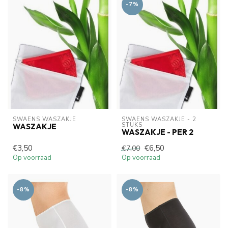
-7%
SWAENS WASZAKJE 
SWAENS WASZAKJE - 2 
STUKS
WASZAKJE
WASZAKJE - PER 2
€3,50
€6,50
€7,00
Op voorraad
Op voorraad
-8%
-8%