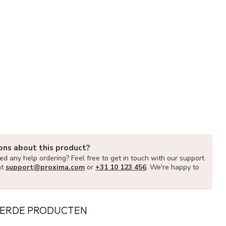
ons about this product?
d any help ordering? Feel free to get in touch with our support
at
support@proxima.com
or
+31 10 123 456
. We're happy to
ERDE PRODUCTEN