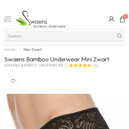
0
MENU
Home
/
Mini Zwart
Swaens Bamboo Underwear Mini Zwart
(1)
SWAENS BAMBOO UNDERWEAR