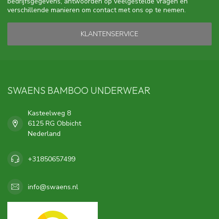
bedrijfsgegevens, antwoorden op veelgestelde vragen en
verschillende manieren om contact met ons op te nemen.
KLANTENSERVICE
SWAENS BAMBOO UNDERWEAR
Kasteelweg 8
6125 RG Obbicht
Nederland
+31850657499
info@swaens.nl