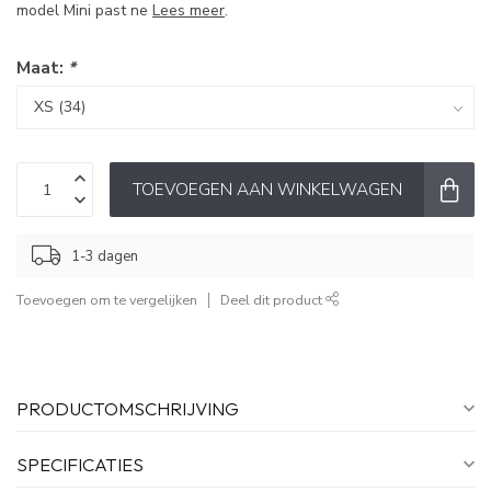
model Mini past ne
Lees meer
.
Maat:
*
TOEVOEGEN AAN WINKELWAGEN
1-3 dagen
Toevoegen om te vergelijken
Deel dit product
PRODUCTOMSCHRIJVING
SPECIFICATIES