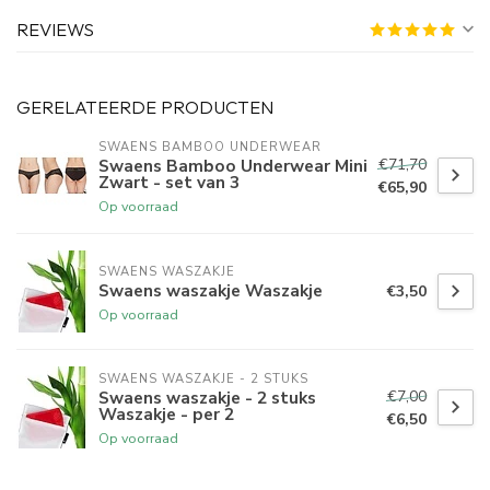
REVIEWS
GERELATEERDE PRODUCTEN
SWAENS BAMBOO UNDERWEAR
€71,70
Swaens Bamboo Underwear Mini
Zwart - set van 3
€65,90
Op voorraad
SWAENS WASZAKJE 
Swaens waszakje Waszakje
€3,50
Op voorraad
SWAENS WASZAKJE - 2 STUKS
€7,00
Swaens waszakje - 2 stuks
Waszakje - per 2
€6,50
Op voorraad