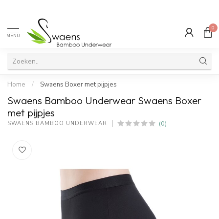
0
MENU
Home
/
Swaens Boxer met pijpjes
Swaens Bamboo Underwear Swaens Boxer
met pijpjes
(0)
SWAENS BAMBOO UNDERWEAR