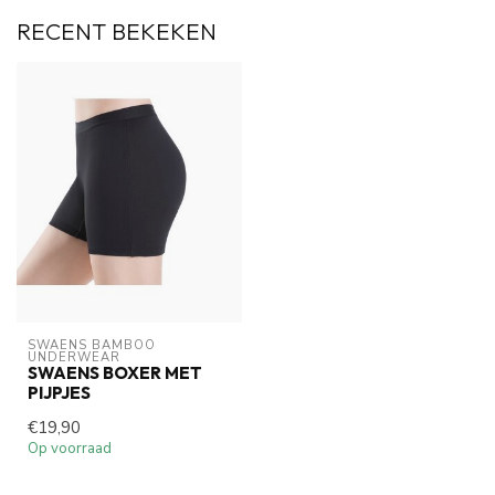
RECENT BEKEKEN
SWAENS BAMBOO 
UNDERWEAR
SWAENS BOXER MET
PIJPJES
€19,90
Op voorraad