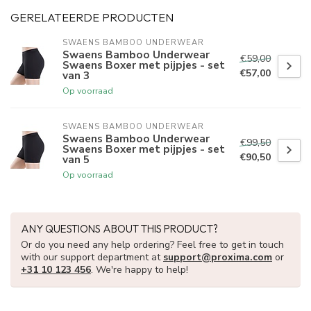
GERELATEERDE PRODUCTEN
SWAENS BAMBOO UNDERWEAR
Swaens Bamboo Underwear
€59,00
Swaens Boxer met pijpjes - set
€57,00
van 3
Op voorraad
SWAENS BAMBOO UNDERWEAR
Swaens Bamboo Underwear
€99,50
Swaens Boxer met pijpjes - set
€90,50
van 5
Op voorraad
ANY QUESTIONS ABOUT THIS PRODUCT?
Or do you need any help ordering? Feel free to get in touch
with our support department at
support@proxima.com
or
+31 10 123 456
. We're happy to help!