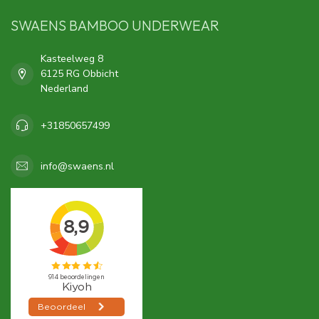
SWAENS BAMBOO UNDERWEAR
Kasteelweg 8
6125 RG Obbicht
Nederland
+31850657499
info@swaens.nl