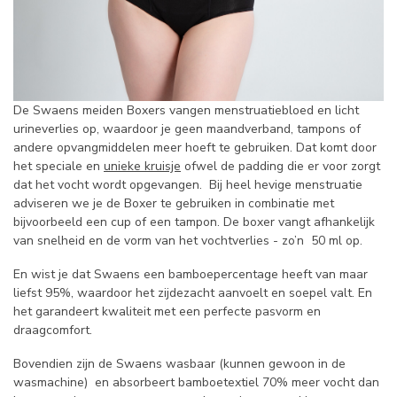
De Swaens meiden Boxers vangen menstruatiebloed en licht
urineverlies op, waardoor je geen maandverband, tampons of
andere opvangmiddelen meer hoeft te gebruiken. Dat komt door
het speciale en
unieke kruisje
ofwel de padding die er voor zorgt
dat het vocht wordt opgevangen. Bij heel hevige menstruatie
adviseren we je de Boxer te gebruiken in combinatie met
bijvoorbeeld een cup of een tampon. De boxer vangt afhankelijk
van snelheid en de vorm van het vochtverlies - zo’n 50 ml op.
En wist je dat Swaens een bamboepercentage heeft van maar
liefst 95%, waardoor het zijdezacht aanvoelt en soepel valt. En
het garandeert kwaliteit met een perfecte pasvorm en
draagcomfort.
Bovendien zijn de Swaens wasbaar (kunnen gewoon in de
wasmachine) en absorbeert bamboetextiel 70% meer vocht dan