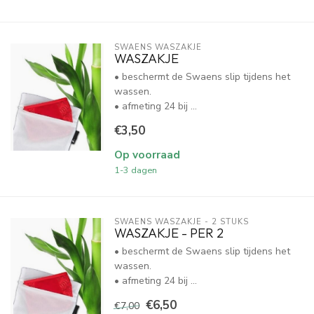
SWAENS WASZAKJE 
WASZAKJE
• beschermt de Swaens slip tijdens het
wassen.
• afmeting 24 bij ...
€3,50
Op voorraad
1-3 dagen
SWAENS WASZAKJE - 2 STUKS
WASZAKJE - PER 2
• beschermt de Swaens slip tijdens het
wassen.
• afmeting 24 bij ...
€6,50
€7,00