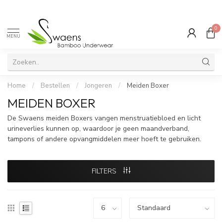
0
MENU
Home
/
Bestellen
/
Jongeren
/
Meiden Boxer
MEIDEN BOXER
De Swaens meiden Boxers vangen menstruatiebloed en licht
urineverlies kunnen op, waardoor je geen maandverband,
tampons of andere opvangmiddelen meer hoeft te gebruiken.
FILTERS