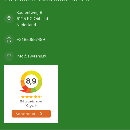
Kasteelweg 8
6125 RG Obbicht
Nederland
+31850657499
info@swaens.nl