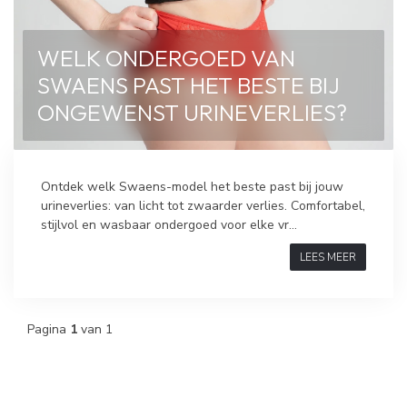
WELK ONDERGOED VAN
SWAENS PAST HET BESTE BIJ
ONGEWENST URINEVERLIES?
Ontdek welk Swaens-model het beste past bij jouw
urineverlies: van licht tot zwaarder verlies. Comfortabel,
stijlvol en wasbaar ondergoed voor elke vr...
LEES MEER
Pagina
1
van 1