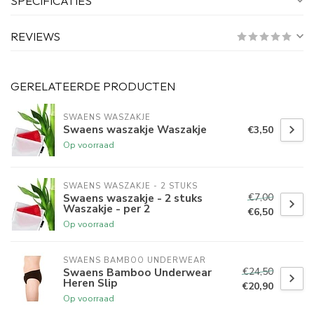
SPECIFICATIES
REVIEWS
GERELATEERDE PRODUCTEN
SWAENS WASZAKJE 
Swaens waszakje Waszakje
€3,50
Op voorraad
SWAENS WASZAKJE - 2 STUKS
€7,00
Swaens waszakje - 2 stuks
Waszakje - per 2
€6,50
Op voorraad
SWAENS BAMBOO UNDERWEAR
€24,50
Swaens Bamboo Underwear
Heren Slip
€20,90
Op voorraad