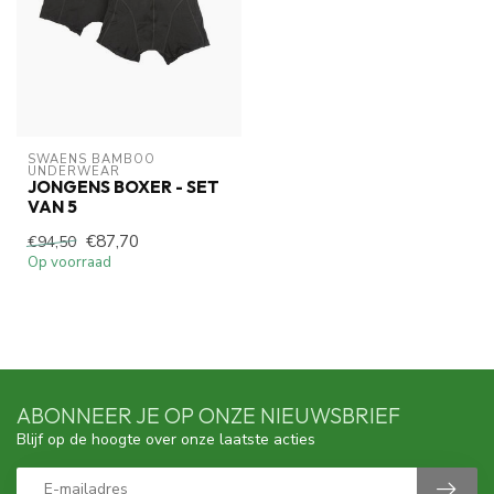
SWAENS BAMBOO 
UNDERWEAR
JONGENS BOXER - SET
VAN 5
€87,70
€94,50
Op voorraad
ABONNEER JE OP ONZE NIEUWSBRIEF
Blijf op de hoogte over onze laatste acties