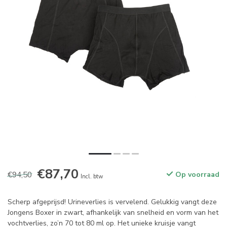
€87,70
€94,50
Op voorraad
Incl. btw
Scherp afgeprijsd! Urineverlies is vervelend. Gelukkig vangt deze
Jongens Boxer in zwart, afhankelijk van snelheid en vorm van het
vochtverlies, zo’n 70 tot 80 ml op. Het unieke kruisje vangt