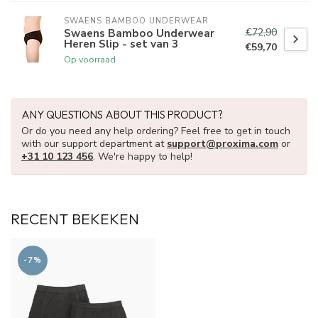
SWAENS BAMBOO UNDERWEAR
€72,90
Swaens Bamboo Underwear
Heren Slip - set van 3
€59,70
Op voorraad
ANY QUESTIONS ABOUT THIS PRODUCT?
Or do you need any help ordering? Feel free to get in touch
with our support department at
support@proxima.com
or
+31 10 123 456
. We're happy to help!
RECENT BEKEKEN
-7%