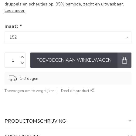
druppels en scheutjes op. 95% bamboe, zacht en uitwasbaar.
Lees meer
.
maat:
*
TOEVOEGEN AAN WINKELWAGEN
1-3 dagen
Toevoegen om te vergelijken
Deel dit product
PRODUCTOMSCHRIJVING