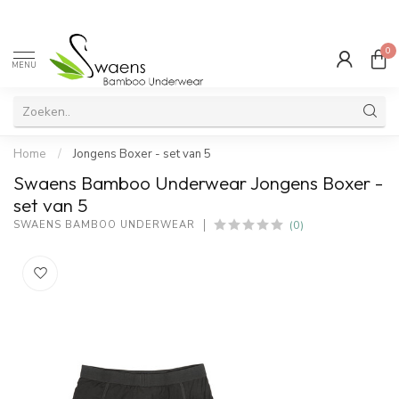
0
MENU
Home
/
Jongens Boxer - set van 5
Swaens Bamboo Underwear Jongens Boxer -
set van 5
(0)
SWAENS BAMBOO UNDERWEAR