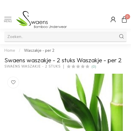
0
MENU
Home
/
Waszakje - per 2
Swaens waszakje - 2 stuks Waszakje - per 2
(0)
SWAENS WASZAKJE - 2 STUKS