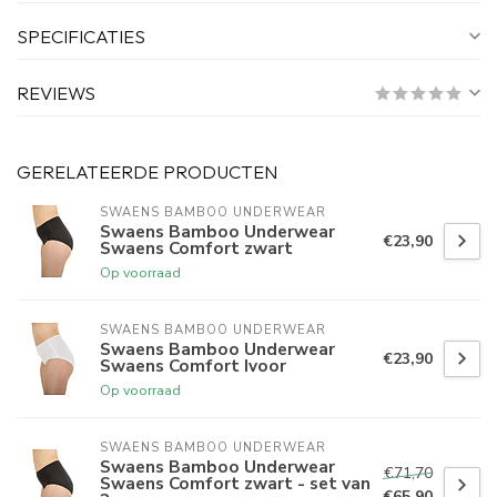
SPECIFICATIES
REVIEWS
GERELATEERDE PRODUCTEN
SWAENS BAMBOO UNDERWEAR
Swaens Bamboo Underwear
€23,90
Swaens Comfort zwart
Op voorraad
SWAENS BAMBOO UNDERWEAR
Swaens Bamboo Underwear
€23,90
Swaens Comfort Ivoor
Op voorraad
SWAENS BAMBOO UNDERWEAR
Swaens Bamboo Underwear
€71,70
Swaens Comfort zwart - set van
€65,90