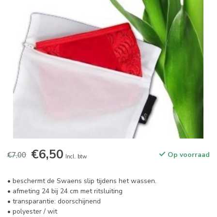
€6,50
€7,00
Op voorraad
Incl. btw
• beschermt de Swaens slip tijdens het wassen.
• afmeting 24 bij 24 cm met ritsluiting
• transparantie: doorschijnend
• polyester / wit