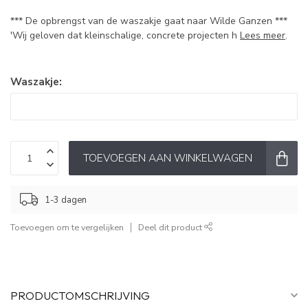
*** De opbrengst van de waszakje gaat naar Wilde Ganzen ***
'Wij geloven dat kleinschalige, concrete projecten h
Lees meer
.
Waszakje:
TOEVOEGEN AAN WINKELWAGEN
1-3 dagen
Toevoegen om te vergelijken
Deel dit product
PRODUCTOMSCHRIJVING