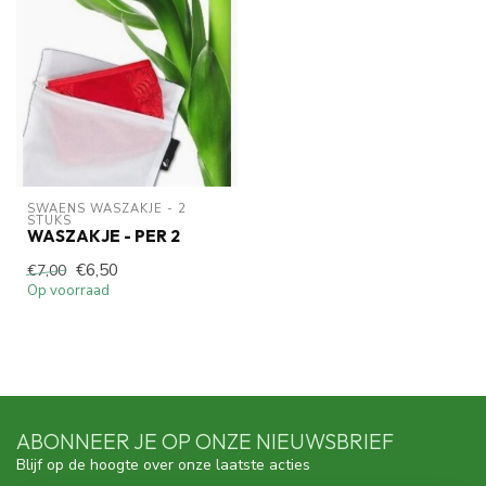
SWAENS WASZAKJE - 2 
STUKS
WASZAKJE - PER 2
€6,50
€7,00
Op voorraad
ABONNEER JE OP ONZE NIEUWSBRIEF
Blijf op de hoogte over onze laatste acties