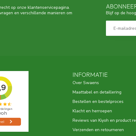
ABONNEER
recht op onze klantenservicepagina.
Blijf op de hoo
 vragen en verschillende manieren om
INFORMATIE
Over Swaens
Maattabel en detaillering
Bestellen en bestelproces
Klacht en herroepen
Reviews van Kiyoh en product r
Verzenden en retourneren