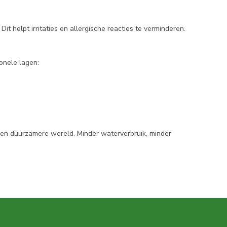
t helpt irritaties en allergische reacties te verminderen.
onele lagen:
een duurzamere wereld. Minder waterverbruik, minder