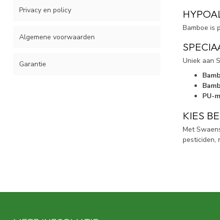
Privacy en policy
HYPOA
Bamboe is pe
Algemene voorwaarden
SPECIA
Uniek aan S
Garantie
Bamb
Bamb
PU-m
KIES B
Met Swaens 
pesticiden,