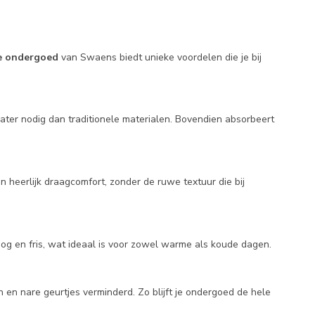
 ondergoed
van Swaens biedt unieke voordelen die je bij
ter nodig dan traditionele materialen. Bovendien absorbeert
n heerlijk draagcomfort, zonder de ruwe textuur die bij
oog en fris, wat ideaal is voor zowel warme als koude dagen.
en nare geurtjes verminderd. Zo blijft je ondergoed de hele