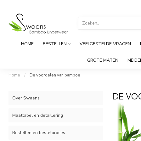
HOME
BESTELLEN
VEELGESTELDE VRAGEN
GROTE MATEN
MEID
Home
/
De voordelen van bamboe
DE VO
Over Swaens
Maattabel en detaillering
Bestellen en bestelproces