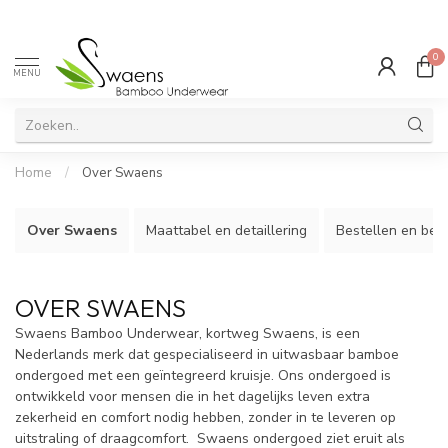
0
MENU
Home
/
Over Swaens
Over Swaens
Maattabel en detaillering
Bestellen en bes
OVER SWAENS
Swaens Bamboo Underwear, kortweg Swaens, is een
Nederlands merk dat gespecialiseerd in uitwasbaar bamboe
ondergoed met een geïntegreerd kruisje. Ons ondergoed is
ontwikkeld voor mensen die in het dagelijks leven extra
zekerheid en comfort nodig hebben, zonder in te leveren op
uitstraling of draagcomfort. Swaens ondergoed ziet eruit als