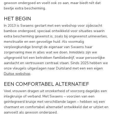
gewoon ondergoed en voelt ook zo aan, maar biedt nét dat
beetje extra bescherming.
HET BEGIN
In 2013 is Swaens gestart met een webshop voor zijdezacht
bamboe ondergoed, speciaal ontwikkeld voor situaties waarin
extra bescherming gewenst is, zoals bij ongewenst urineverlies,
menstruatie en een gevoelige huid. Als voormalig
verpleegkundige brengt de eigenaar van Swaens haar
zorgervaring mee in alles wat we doen. Inmiddels zijn we
uitgegroeid tot een betrokken familiebedrijf, waar persoonlijke
aandacht en vertrouwen centraal staan. Sinds 2025 hebben we
onze vleugels uitgeslagen naar Duitsland met een een eigen
Duitse webshop
.
EEN COMFORTABEL ALTERNATIEF
Veel vrouwen dragen uit onzekerheid of voorzorg dagelijks een
inlegkruisje of verband. Met Swaens – voorzien van een
geïntegreerd kruisje met verschillende lagen – hebben wij een
charmant en comfortabel alternatief ontwikkeld dat er uitziet en
aanvoelt als gewoon ondergoed.