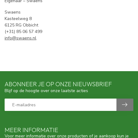
Eigenaar – Swaens
Swaens
Kasteelweg 8
6125 RG Obbicht
(+31) 85 06 57 499
info@swaens.nl
ABONNEER JE OP ONZE NIEUWSBRIEF
Blijf op de hoogte over onze laatste acties
MEER INFORMATIE
Voor meer informatie over onze producten of je aankoop kun je