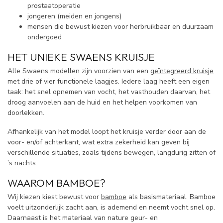
prostaatoperatie
jongeren (meiden en jongens)
mensen die bewust kiezen voor herbruikbaar en duurzaam
ondergoed
HET UNIEKE SWAENS KRUISJE
Alle Swaens modellen zijn voorzien van een
geïntegreerd kruisje
met drie of vier functionele laagjes. Iedere laag heeft een eigen
taak: het snel opnemen van vocht, het vasthouden daarvan, het
droog aanvoelen aan de huid en het helpen voorkomen van
doorlekken.
Afhankelijk van het model loopt het kruisje verder door aan de
voor- en/of achterkant, wat extra zekerheid kan geven bij
verschillende situaties, zoals tijdens bewegen, langdurig zitten of
’s nachts.
WAAROM BAMBOE?
Wij kiezen kiest bewust voor
bamboe
als basismateriaal. Bamboe
voelt uitzonderlijk zacht aan, is ademend en neemt vocht snel op.
Daarnaast is het materiaal van nature geur- en