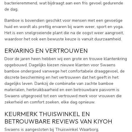
bacterieremmend, wat bijdraagt aan een fris gevoel gedurende
de dag.
Bamboe is bovendien geschikt voor mensen met een gevoelige
huid en wordt als prettig ervaren bij warm weer, sport en yoga.
Het is een snelgroeiende plant die na de oogst weer aangroeit,
waardoor het ook een bewuste keuze is vanuit duurzaamheid.
ERVARING EN VERTROUWEN
Door de jaren heen hebben wij een grote en trouwe klantenkring
opgebouwd. Dagelijks kiezen nieuwe klanten voor Swaens
bamboe ondergoed vanwege het comfortabele draaggevoel, de
discrete bescherming en het vertrouwen dat het geeft in het
dagelijks leven. Dankzij de combinatie van zachte bamboe
materialen, herbruikbaarheid en een betrouwbare pasvorm is
Swaens uitgegroeid tot een vertrouwd merk voor vrouwen die
zekerheid en comfort zoeken, elke dag opnieuw.
KEURMERK THUISWINKEL EN
BETROUWBARE REVIEWS VAN KIYOH
Swaens is aangesloten bij Thuiswinkel Waarborg,