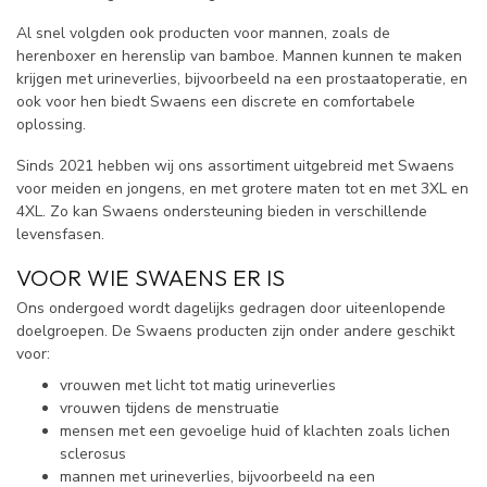
Al snel volgden ook producten voor mannen, zoals de
herenboxer en herenslip van bamboe. Mannen kunnen te maken
krijgen met urineverlies, bijvoorbeeld na een prostaatoperatie, en
ook voor hen biedt Swaens een discrete en comfortabele
oplossing.
Sinds 2021 hebben wij ons assortiment uitgebreid met Swaens
voor meiden en jongens, en met grotere maten tot en met 3XL en
4XL. Zo kan Swaens ondersteuning bieden in verschillende
levensfasen.
VOOR WIE SWAENS ER IS
Ons ondergoed wordt dagelijks gedragen door uiteenlopende
doelgroepen. De Swaens producten zijn onder andere geschikt
voor:
vrouwen met licht tot matig urineverlies
vrouwen tijdens de menstruatie
mensen met een gevoelige huid of klachten zoals lichen
sclerosus
mannen met urineverlies, bijvoorbeeld na een