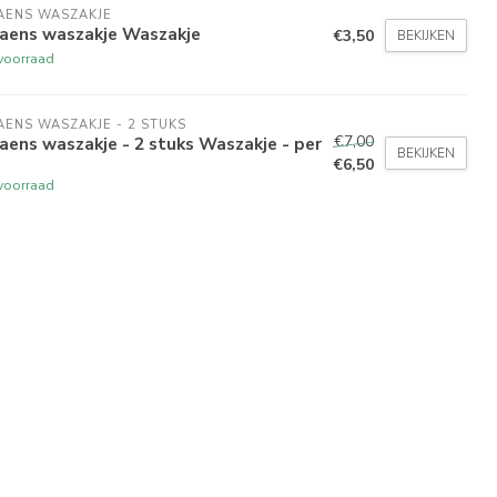
AENS WASZAKJE 
aens waszakje Waszakje
€3,50
BEKIJKEN
voorraad
ENS WASZAKJE - 2 STUKS
€7,00
ens waszakje - 2 stuks Waszakje - per
BEKIJKEN
€6,50
voorraad