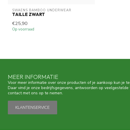
SWAENS BAMBOO UNDERWEAR
TAILLE ZWART
€25,90
Op voorraad
MEER INFORMATIE
Voor meer informatie over onze producten of je aankoop kun je te
Daar vind je onze bedrijfsgegevens, antwoorden op veelgestelde
contact met ons op te nemen.
KLANTENSERVICE