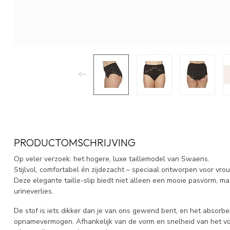
PRODUCTOMSCHRIJVING
Op veler verzoek: het hogere, luxe taillemodel van Swaens.
Stijlvol, comfortabel én zijdezacht – speciaal ontworpen voor vr
Deze elegante taille-slip biedt niet alleen een mooie pasvorm, m
urineverlies.
De stof is iets dikker dan je van ons gewend bent, en het absorber
opnamevermogen. Afhankelijk van de vorm en snelheid van het vo