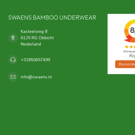
SWAENS BAMBOO UNDERWEAR
Kasteelweg 8
6125 RG Obbicht
Nederland
+31850657499
info@swaens.nl