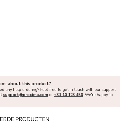
ons about this product?
d any help ordering? Feel free to get in touch with our support
at
support@proxima.com
or
+31 10 123 456
. We're happy to
ERDE PRODUCTEN