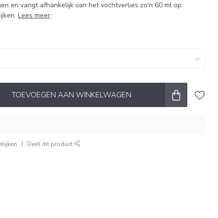
n en vangt afhankelijk van het vochtverlies zo'n 60 ml op.
ijken.
Lees meer
.
TOEVOEGEN AAN WINKELWAGEN
lijken
Deel dit product