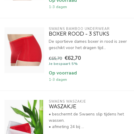
Op voorraad
1-3 dagen
SWAENS BAMBOO UNDERWEAR
BOXER ROOD - 3 STUKS
De sportieve dames boxer in rood is zeer
geschikt voor het dragen tijd...
€62,70
€65,70
Je bespaart 5%
Op voorraad
1-3 dagen
SWAENS WASZAKJE 
WASZAKJE
• beschermt de Swaens slip tijdens het
wassen.
• afmeting 24 bij ...