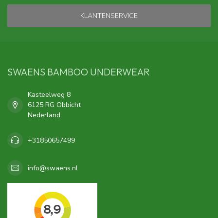
KLANTENSERVICE
SWAENS BAMBOO UNDERWEAR
Kasteelweg 8
6125 RG Obbicht
Nederland
+31850657499
info@swaens.nl