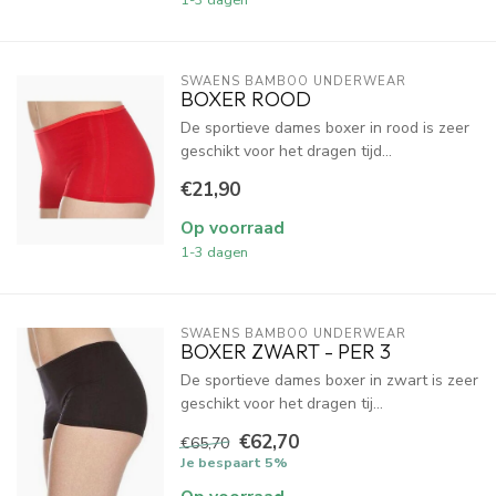
SWAENS BAMBOO UNDERWEAR
BOXER ROOD
De sportieve dames boxer in rood is zeer
geschikt voor het dragen tijd...
€21,90
Op voorraad
1-3 dagen
SWAENS BAMBOO UNDERWEAR
BOXER ZWART - PER 3
De sportieve dames boxer in zwart is zeer
geschikt voor het dragen tij...
€62,70
€65,70
Je bespaart 5%