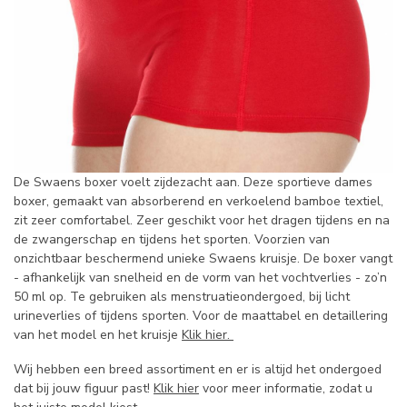
De Swaens boxer voelt zijdezacht aan. Deze sportieve dames
boxer, gemaakt van absorberend en verkoelend bamboe textiel,
zit zeer comfortabel. Zeer geschikt voor het dragen tijdens en na
de zwangerschap en tijdens het sporten. Voorzien van
onzichtbaar beschermend unieke Swaens kruisje. De boxer vangt
- afhankelijk van snelheid en de vorm van het vochtverlies - zo’n
50 ml op. Te gebruiken als menstruatieondergoed, bij licht
urineverlies of tijdens sporten. Voor de maattabel en detaillering
van het model en het kruisje
Klik hier.
Wij hebben een breed assortiment en er is altijd het ondergoed
dat bij jouw figuur past!
Klik hier
voor meer informatie, zodat u