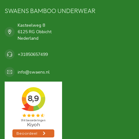
SWAENS BAMBOO UNDERWEAR
Kasteelweg 8
6125 RG Obbicht
Nederland
+31850657499
info@swaens.nl