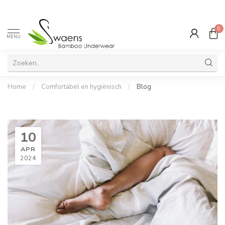
0
MENU
Home
/
Comfortabel en hygiënisch
/
Blog
10
APR
2024