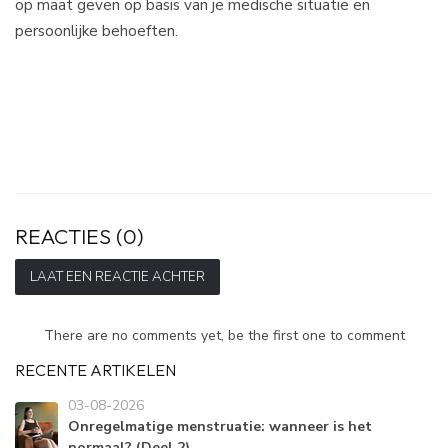
op maat geven op basis van je medische situatie en
persoonlijke behoeften.
REACTIES (0)
LAAT EEN REACTIE ACHTER
There are no comments yet, be the first one to comment
RECENTE ARTIKELEN
03-08-2026
Onregelmatige menstruatie: wanneer is het
normaal? (Deel 2)