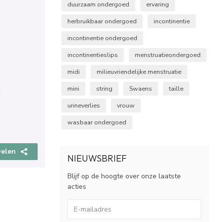
duurzaam ondergoed
ervaring
herbruikbaar ondergoed
incontinentie
incontinentie ondergoed
incontinentieslips
menstruatieondergoed
midi
milieuvriendelijke menstruatie
mini
string
Swaens
taille
urineverlies
vrouw
wasbaar ondergoed
elen
NIEUWSBRIEF
Blijf op de hoogte over onze laatste
acties