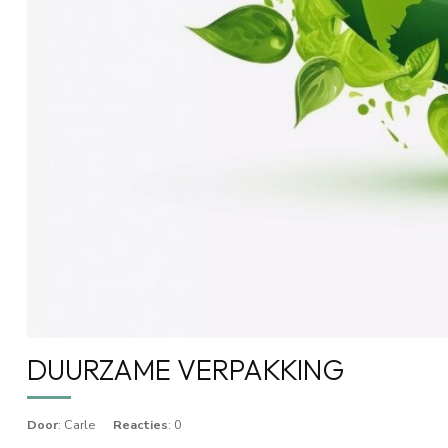
DUURZAME VERPAKKING
Door
: Carle
Reacties
: 0