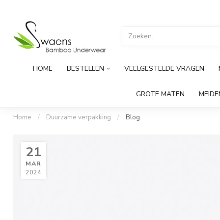
HOME
BESTELLEN
VEELGESTELDE VRAGEN
GROTE MATEN
MEID
Home
/
Duurzame verpakking
/
Blog
21
MAR
2024