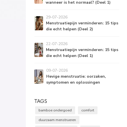
wanneer is het normaal? (Deel 1)
29-07-2026
Menstruatiepijn verminderen: 15 tips
die echt helpen (Deel 2)
22-07-2026
Menstruatiepijn verminderen: 15 tips
die echt helpen (Deel 1)
09-07-2026
Hevige menstruatie: oorzaken,
symptomen en oplossingen
TAGS
bamboe ondergoed
comfort
duurzaam menstrueren