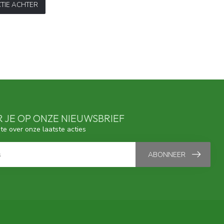
TIE ACHTER
 JE OP ONZE NIEUWSBRIEF
gte over onze laatste acties
ABONNEER