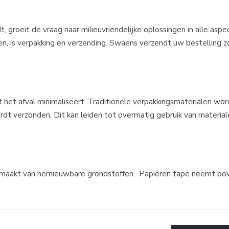
, groeit de vraag naar milieuvriendelijke oplossingen in alle asp
en, is verpakking en verzending. Swaens verzendt uw bestelling z
 het afval minimaliseert. Traditionele verpakkingsmaterialen wo
rdt verzonden. Dit kan leiden tot overmatig gebruik van material
 gemaakt van hernieuwbare grondstoffen. Papieren tape neemt b