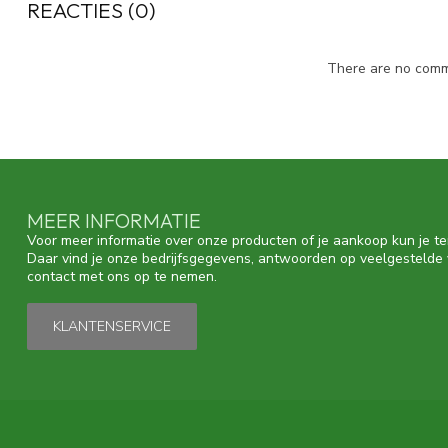
REACTIES (0)
There are no comme
MEER INFORMATIE
Voor meer informatie over onze producten of je aankoop kun je te
Daar vind je onze bedrijfsgegevens, antwoorden op veelgestelde
contact met ons op te nemen.
KLANTENSERVICE