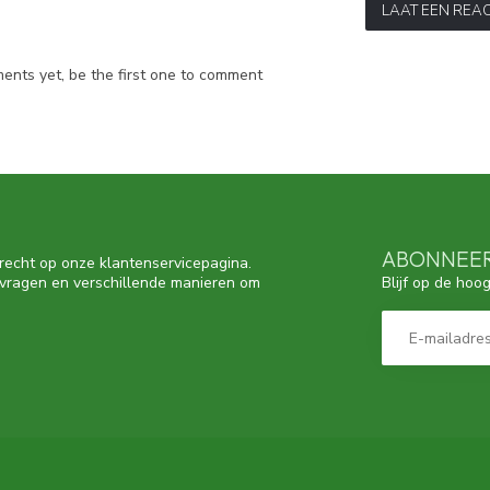
LAAT EEN REAC
nts yet, be the first one to comment
ABONNEER
recht op onze klantenservicepagina.
Blijf op de hoo
 vragen en verschillende manieren om