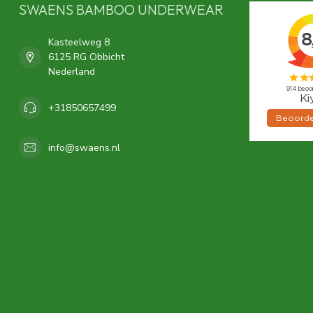
SWAENS BAMBOO UNDERWEAR
Kasteelweg 8
6125 RG Obbicht
Nederland
+31850657499
info@swaens.nl