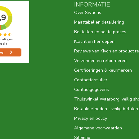
INFORMATIE
Over Swaens
Maattabel en detaillering
Bestellen en bestelproces
Klacht en herroepen
Reviews van Kiyoh en product r
Verzenden en retourneren
Certificeringen & keurmerken
Contactformulier
Contactgegevens
Thuiswinkel Waarborg: veilig s
Betaalmethoden - veilig betalen
Privacy en policy
Algemene voorwaarden
Sitemap