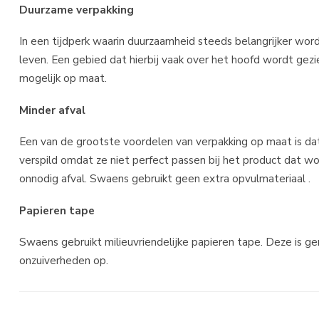
Duurzame verpakking
In een tijdperk waarin duurzaamheid steeds belangrijker wordt
leven. Een gebied dat hierbij vaak over het hoofd wordt gezi
mogelijk op maat.
Minder afval
Een van de grootste voordelen van verpakking op maat is dat
verspild omdat ze niet perfect passen bij het product dat wo
onnodig afval. Swaens gebruikt geen extra opvulmateriaal .
Papieren tape
Swaens gebruikt milieuvriendelijke papieren tape. Deze is
onzuiverheden op.