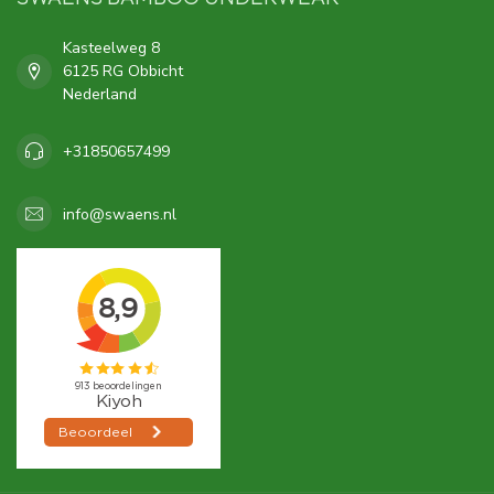
Kasteelweg 8
6125 RG Obbicht
Nederland
+31850657499
info@swaens.nl