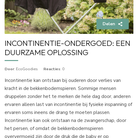
Delen
INCONTINENTIE-ONDERGOED: EEN
DUURZAME OPLOSSING
Door
: EcoGoodies
Reacties
: 0
Incontinentie kan ontstaan bij ouderen door verlies van
kracht in de bekkenbodemspieren. Sommige mensen
druppelen zonder het te merken de hele dag door, anderen
ervaren alleen last van incontinentie bij fysieke inspanning of
ervaren soms ineens de drang te moeten plassen.
Incontinentie kan ook ontstaan na de zwangerschap, door
het persen, of omdat de bekkenbodemspieren
oververmoeid zijn door de druk die de baby er op