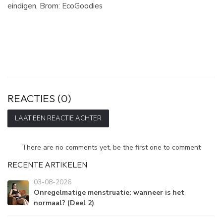
eindigen. Brom: EcoGoodies
REACTIES (0)
LAAT EEN REACTIE ACHTER
There are no comments yet, be the first one to comment
RECENTE ARTIKELEN
03-08-2026
Onregelmatige menstruatie: wanneer is het
normaal? (Deel 2)