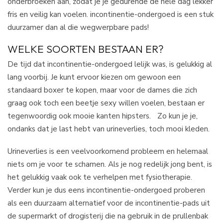
onderbroeken aan, zodat je je gedurende de hele dag lekker
fris en veilig kan voelen. incontinentie-ondergoed is een stuk
duurzamer dan al die wegwerpbare pads!
WELKE SOORTEN BESTAAN ER?
De tijd dat incontinentie-ondergoed lelijk was, is gelukkig al
lang voorbij. Je kunt ervoor kiezen om gewoon een
standaard boxer te kopen, maar voor de dames die zich
graag ook toch een beetje sexy willen voelen, bestaan er
tegenwoordig ook mooie kanten hipsters. Zo kun je je,
ondanks dat je last hebt van urineverlies, toch mooi kleden.
Urineverlies is een veelvoorkomend probleem en helemaal
niets om je voor te schamen. Als je nog redelijk jong bent, is
het gelukkig vaak ook te verhelpen met fysiotherapie.
Verder kun je dus eens incontinentie-ondergoed proberen
als een duurzaam alternatief voor de incontinentie-pads uit
de supermarkt of drogisterij die na gebruik in de prullenbak