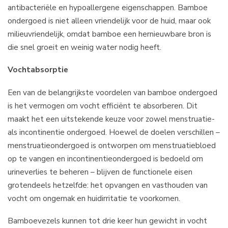
antibacteriële en hypoallergene eigenschappen. Bamboe
ondergoed is niet alleen vriendelijk voor de huid, maar ook
milieuvriendelijk, omdat bamboe een hernieuwbare bron is
die snel groeit en weinig water nodig heeft.
Vochtabsorptie
Een van de belangrijkste voordelen van bamboe ondergoed
is het vermogen om vocht efficiënt te absorberen. Dit
maakt het een uitstekende keuze voor zowel menstruatie-
als incontinentie ondergoed. Hoewel de doelen verschillen –
menstruatieondergoed is ontworpen om menstruatiebloed
op te vangen en incontinentieondergoed is bedoeld om
urineverlies te beheren – blijven de functionele eisen
grotendeels hetzelfde: het opvangen en vasthouden van
vocht om ongemak en huidirritatie te voorkomen.
Bamboevezels kunnen tot drie keer hun gewicht in vocht