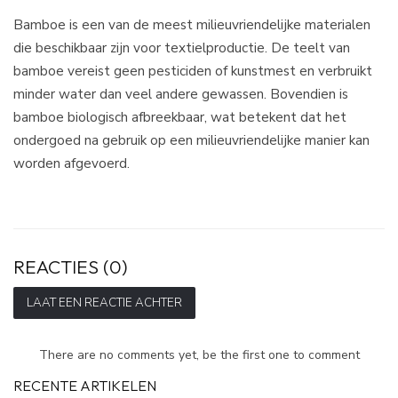
Bamboe is een van de meest milieuvriendelijke materialen
die beschikbaar zijn voor textielproductie. De teelt van
bamboe vereist geen pesticiden of kunstmest en verbruikt
minder water dan veel andere gewassen. Bovendien is
bamboe biologisch afbreekbaar, wat betekent dat het
ondergoed na gebruik op een milieuvriendelijke manier kan
worden afgevoerd.
REACTIES (0)
LAAT EEN REACTIE ACHTER
There are no comments yet, be the first one to comment
RECENTE ARTIKELEN