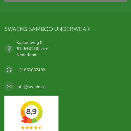
SWAENS BAMBOO UNDERWEAR
Kasteelweg 8
6125 RG Obbicht
Nederland
+31850657499
info@swaens.nl