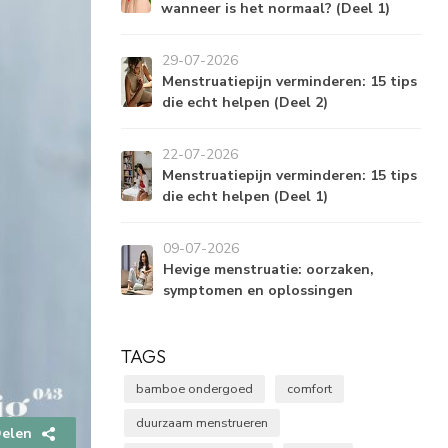
wanneer is het normaal? (Deel 1)
29-07-2026
Menstruatiepijn verminderen: 15 tips
die echt helpen (Deel 2)
22-07-2026
Menstruatiepijn verminderen: 15 tips
die echt helpen (Deel 1)
09-07-2026
Hevige menstruatie: oorzaken,
symptomen en oplossingen
TAGS
bamboe ondergoed
comfort
duurzaam menstrueren
elen