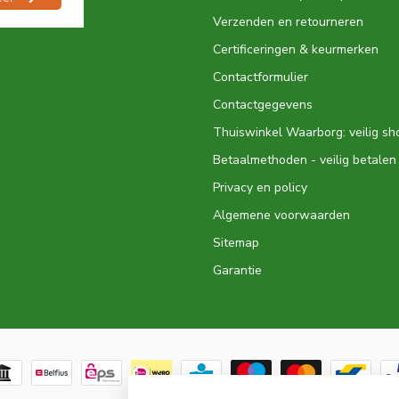
Verzenden en retourneren
Certificeringen & keurmerken
Contactformulier
Contactgegevens
Thuiswinkel Waarborg: veilig s
Betaalmethoden - veilig betalen
Privacy en policy
Algemene voorwaarden
Sitemap
Garantie