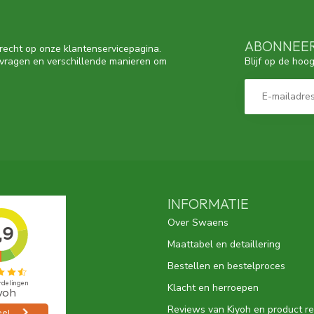
ABONNEER
recht op onze klantenservicepagina.
Blijf op de hoo
 vragen en verschillende manieren om
INFORMATIE
Over Swaens
Maattabel en detaillering
Bestellen en bestelproces
Klacht en herroepen
Reviews van Kiyoh en product r