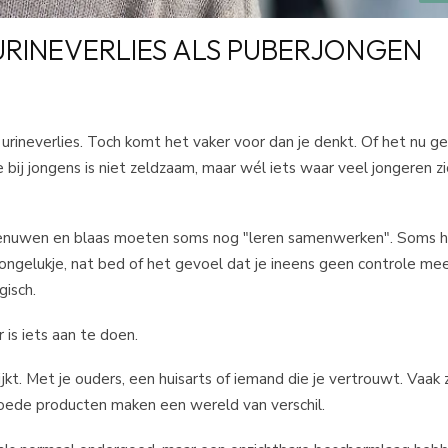
RINEVERLIES ALS PUBERJONGEN
urineverlies. Toch komt het vaker voor dan je denkt. Of het nu ge
ie bij jongens is niet zeldzaam, maar wél iets waar veel jongeren z
n, zenuwen en blaas moeten soms nog "leren samenwerken". Soms h
ngelukje, nat bed of het gevoel dat je ineens geen controle me
gisch.
 is iets aan te doen.
jkt. Met je ouders, een huisarts of iemand die je vertrouwt. Vaak z
oede producten maken een wereld van verschil.