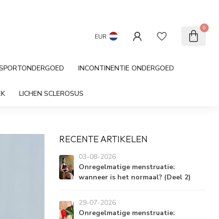
Cadeau kaart
Klantenservice
0
EUR
SPORTONDERGOED
INCONTINENTIE ONDERGOED
EK
LICHEN SCLEROSUS
RECENTE ARTIKELEN
03-08-2026
Onregelmatige menstruatie:
wanneer is het normaal? (Deel 2)
29-07-2026
Onregelmatige menstruatie: