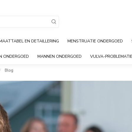
MAATTABEL EN DETAILLERING
MENSTRUATIE ONDERGOED
EN ONDERGOED
MANNEN ONDERGOED
VULVA-PROBLEMATI
/
Blog